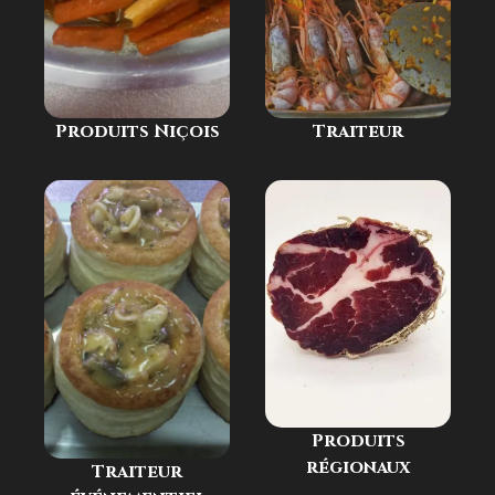
Produits Niçois
Traiteur
Produits
régionaux
Traiteur