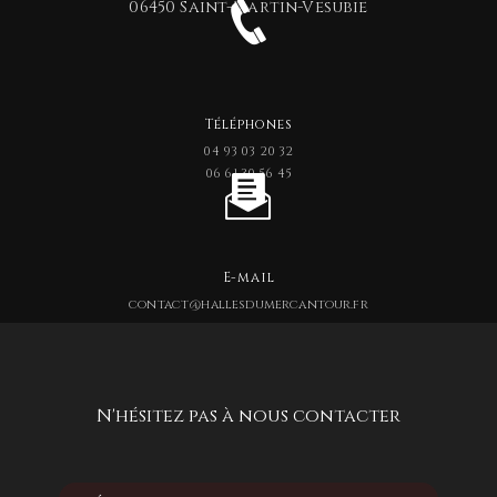
06450 Saint-Martin-Vesubie
Téléphones
04 93 03 20 32
06 61 30 56 45
E-mail
contact@hallesdumercantour.fr
N'hésitez pas à nous contacter