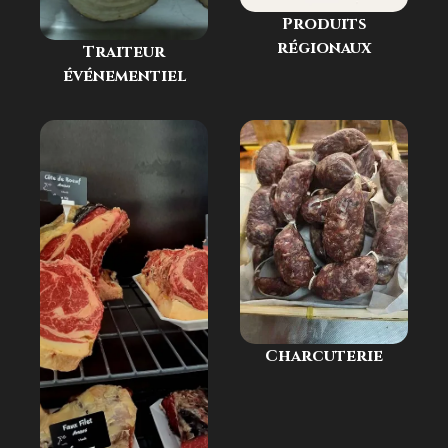
Produits
régionaux
Traiteur
événementiel
Charcuterie