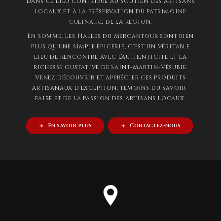
dans ce lieu contribue au soutien des artisans
locaux et à la préservation du patrimoine
culinaire de la région.
En somme, Les Halles du Mercantour sont bien
plus qu'une simple épicerie, c'est un véritable
lieu de rencontre avec l'authenticité et la
richesse gustative de Saint-Martin-Vésubie.
Venez découvrir et apprécier ces produits
artisanaux d'exception, témoins du savoir-
faire et de la passion des artisans locaux.
En savoir plus
Contactez-nous