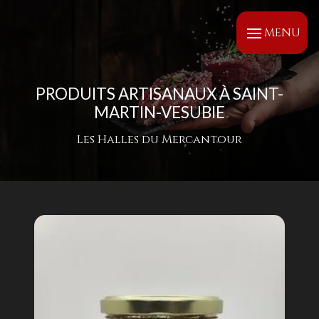
Panneau de gestion des cookies
MENU
PRODUITS ARTISANAUX À SAINT-
MARTIN-VESUBIE
Les Halles du Mercantour