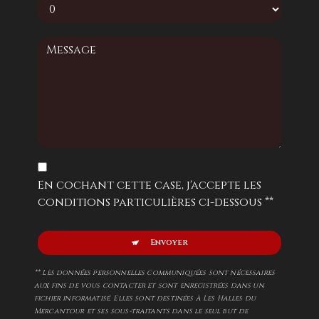
En cochant cette case, j'accepte les
conditions particulières ci-dessous **
Envoyer
** Les données personnelles communiquées sont nécessaires
aux fins de vous contacter et sont enregistrées dans un
fichier informatisé. Elles sont destinées à Les Halles du
Mercantour et ses sous-traitants dans le seul but de