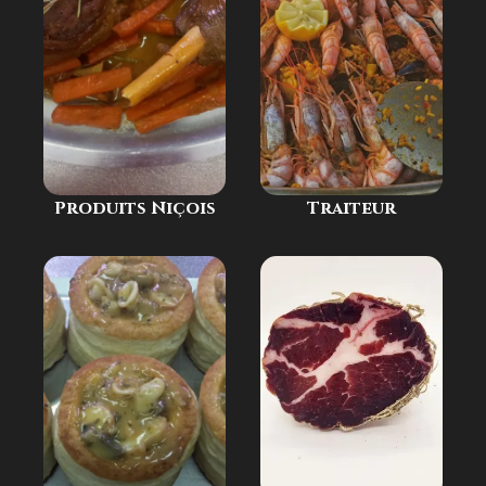
Produits Niçois
Traiteur