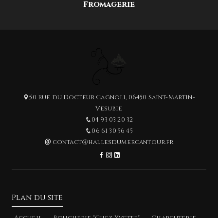
Fromagerie
50 Rue du Docteur Cagnoli, 06450 Saint-Martin-
Vesubie
04 93 03 20 32
06 61 30 56 45
contact@hallesdumercantour.fr
Plan du site