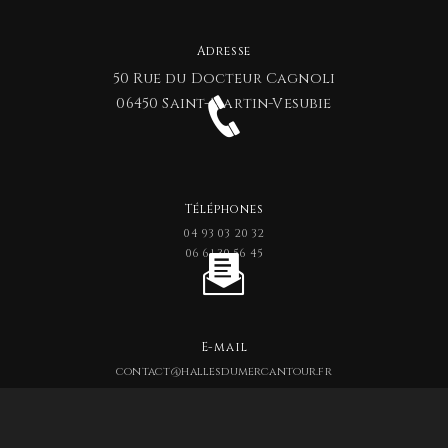
Adresse
50 Rue du Docteur Cagnoli
06450 Saint-Martin-Vesubie
Téléphones
04 93 03 20 32
06 61 30 56 45
E-mail
contact@hallesdumercantour.fr