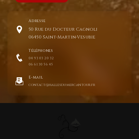
Adresse
50 Rue du Docteur Cagnoli
06450 Saint-Martin-Vesubie
Téléphones
04 93 03 20 32
06 61 30 56 45
E-mail
contact@hallesdumercantour.fr