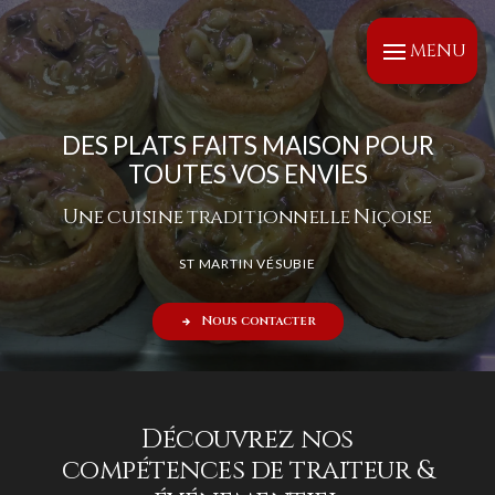
Panneau de gestion des cookies
MENU
DES PLATS FAITS MAISON POUR
TOUTES VOS ENVIES
Une cuisine traditionnelle Niçoise
ST MARTIN VÉSUBIE
Nous contacter
Découvrez nos
compétences de traiteur &